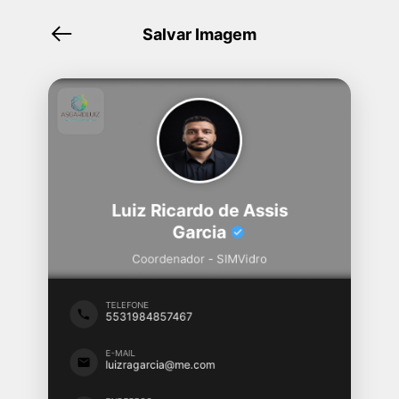
Salvar Imagem